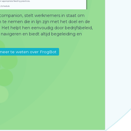
-companion, stelt werknemers in staat om
te nemen die in lijn zijn met het doel en de
 Het helpt hen eenvoudig door bedrijfsbeleid,
navigeren en biedt altijd begeleiding en
eer te weten over FrogBot