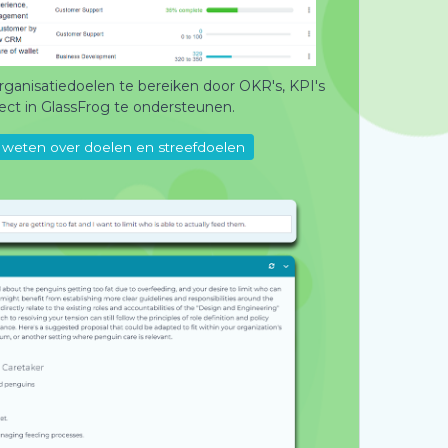
rganisatiedoelen te bereiken door OKR's, KPI's
ct in GlassFrog te ondersteunen.
weten over doelen en streefdoelen