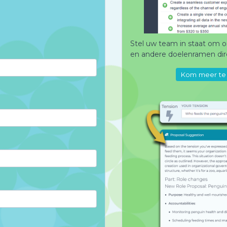
Stel uw team in staat om o
en andere doelenramen dire
Kom meer te 