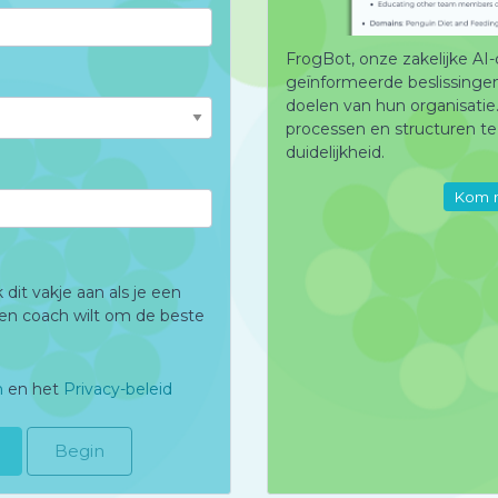
FrogBot, onze zakelijke AI
geïnformeerde beslissingen 
doelen van hun organisatie.
processen en structuren te 
duidelijkheid.
Kom m
dit vakje aan als je een
en coach wilt om de beste
n
en het
Privacy-beleid