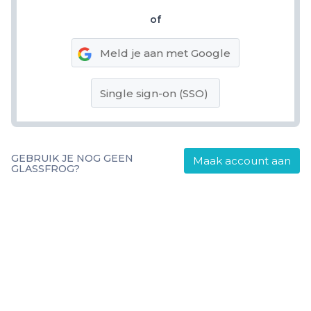
of
Meld je aan met Google
Single sign-on (SSO)
GEBRUIK JE NOG GEEN
Maak account aan
GLASSFROG?